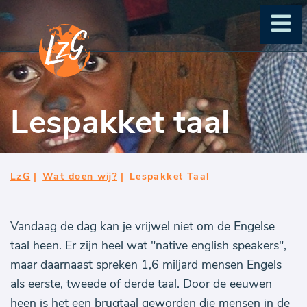
Lespakket taal
LzG
|
Wat doen wij?
|
Lespakket Taal
Vandaag de dag kan je vrijwel niet om de Engelse
taal heen. Er zijn heel wat "native english speakers",
maar daarnaast spreken 1,6 miljard mensen Engels
als eerste, tweede of derde taal. Door de eeuwen
heen is het een brugtaal geworden die mensen in de